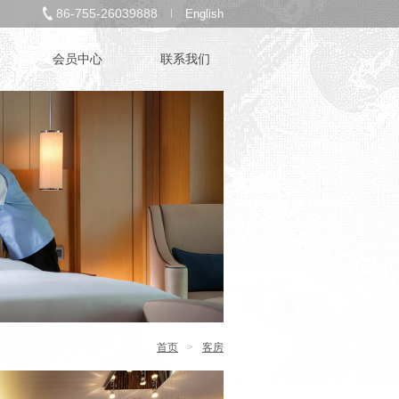
86-755-26039888
English
会员中心
联系我们
首页
>
客房