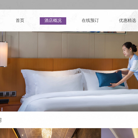
首页
酒店概况
在线预订
优惠精选
房