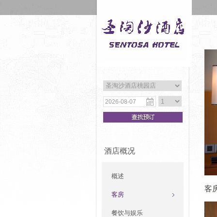
酒店概况
概述
客
客房
餐饮与娱乐